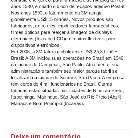
anos 1980, é criado o bloco de recados adesivo Post-it.
Nos anos 1990, o faturamento da 3M atingiu
globalmente US$ 15 bilhões. Novos produtos são
fabricados, entre eles, modificadores farmacêuticos,
filmes ópticos para realçar a imagem de displays
eletrônicos (telas de LCD)e circuitos flexíveis para
dispositivos eletrônicos.
Em 2008, a 3M fatura globalmente US$ 25,3 bilhões.
Brasil: A 3M iniciou suas operações no Brasil em 1946,
na cidade de Campinas, São Paulo. Atualmente, sua
administração e também seu maior parque fabril se
localizam na cidade de Sumaré, São Paulo. A empresa
tem cerca de 4 mil funcionários no Brasil. Outras
fábricas estão situadas nas cidades de Ribeirão Preto,
Itapetininga, Mairinque, São José do Rio Preto (Abzil),
Manaus e Bom Princípio (Incavas).
Deixe um comentário