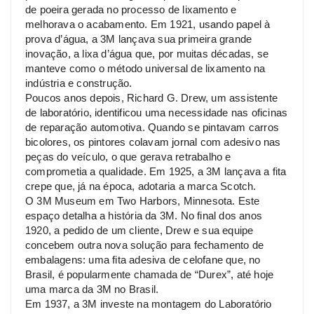
de poeira gerada no processo de lixamento e
melhorava o acabamento. Em 1921, usando papel à
prova d’água, a 3M lançava sua primeira grande
inovação, a lixa d’água que, por muitas décadas, se
manteve como o método universal de lixamento na
indústria e construção.
Poucos anos depois, Richard G. Drew, um assistente
de laboratório, identificou uma necessidade nas oficinas
de reparação automotiva. Quando se pintavam carros
bicolores, os pintores colavam jornal com adesivo nas
peças do veículo, o que gerava retrabalho e
comprometia a qualidade. Em 1925, a 3M lançava a fita
crepe que, já na época, adotaria a marca Scotch.
O 3M Museum em Two Harbors, Minnesota. Este
espaço detalha a história da 3M. No final dos anos
1920, a pedido de um cliente, Drew e sua equipe
concebem outra nova solução para fechamento de
embalagens: uma fita adesiva de celofane que, no
Brasil, é popularmente chamada de “Durex”, até hoje
uma marca da 3M no Brasil.
Em 1937, a 3M investe na montagem do Laboratório