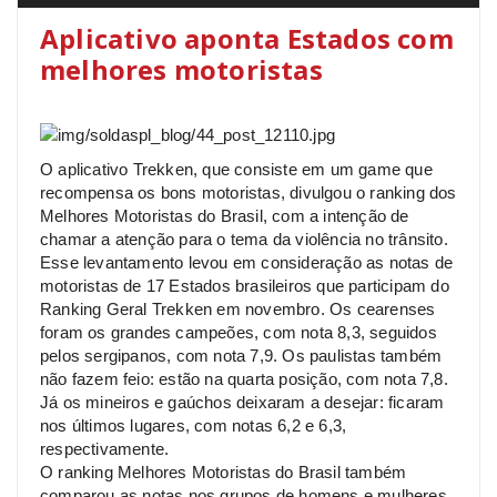
Aplicativo aponta Estados com
melhores motoristas
O aplicativo Trekken, que consiste em um game que
recompensa os bons motoristas, divulgou o ranking dos
Melhores Motoristas do Brasil, com a intenção de
chamar a atenção para o tema da violência no trânsito.
Esse levantamento levou em consideração as notas de
motoristas de 17 Estados brasileiros que participam do
Ranking Geral Trekken em novembro. Os cearenses
foram os grandes campeões, com nota 8,3, seguidos
pelos sergipanos, com nota 7,9. Os paulistas também
não fazem feio: estão na quarta posição, com nota 7,8.
Já os mineiros e gaúchos deixaram a desejar: ficaram
nos últimos lugares, com notas 6,2 e 6,3,
respectivamente.
O ranking Melhores Motoristas do Brasil também
comparou as notas nos grupos de homens e mulheres