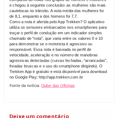
e chegou à seguinte conclusão: as mulheres são mais
cautelosas no trânsito. A nota média das mulheres foi
de 8,1, enquanto a dos homens foi 7,7.
Como a nota é aferida pelo App Trekken? O aplicativo
utiliza os sensores embarcados nos smartphones para
traçar o perfil de condução em um indicador simples
chamado de “nota”, que varia entre os valores 0 e 10
para demonstrar se o motorista é agressivo ou
responsável. Essa nota é baseada no perfil de
velocidade, aceleração e no número de manobras
agressivas detectadas (curvas fechadas, “arrancadas”,
freadas bruscas e o uso do smartphone dirigindo). O
Trekken App é gratuito e está disponível para download
no Google Play: http://app.trekken.com.br
Fonte da notícia:
Clube das Oficinas
Deixe um comentário