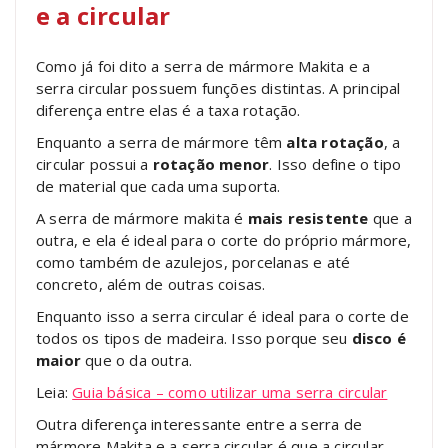
e a circular
Como já foi dito a serra de mármore Makita e a
serra circular possuem funções distintas. A principal
diferença entre elas é a taxa rotação.
Enquanto a serra de mármore têm
alta rotação
, a
circular possui a
rotação menor
. Isso define o tipo
de material que cada uma suporta.
A serra de mármore makita é
mais resistente
que a
outra, e ela é ideal para o corte do próprio mármore,
como também de azulejos, porcelanas e até
concreto, além de outras coisas.
Enquanto isso a serra circular é ideal para o corte de
todos os tipos de madeira. Isso porque seu
disco é
maior
que o da outra.
Leia:
Guia básica – como utilizar uma serra circular
Outra diferença interessante entre a serra de
mármore Makita e a serra circular é que a circular