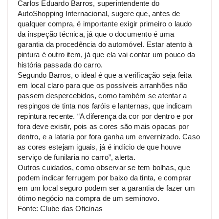
Carlos Eduardo Barros, superintendente do
AutoShopping Internacional, sugere que, antes de
qualquer compra, é importante exigir primeiro o laudo
da inspeção técnica, já que o documento é uma
garantia da procedência do automóvel. Estar atento à
pintura é outro item, já que ela vai contar um pouco da
história passada do carro.
Segundo Barros, o ideal é que a verificação seja feita
em local claro para que os possíveis arranhões não
passem despercebidos, como também se atentar a
respingos de tinta nos faróis e lanternas, que indicam
repintura recente. “A diferença da cor por dentro e por
fora deve existir, pois as cores são mais opacas por
dentro, e a lataria por fora ganha um envernizado. Caso
as cores estejam iguais, já é indício de que houve
serviço de funilaria no carro”, alerta.
Outros cuidados, como observar se tem bolhas, que
podem indicar ferrugem por baixo da tinta, e comprar
em um local seguro podem ser a garantia de fazer um
ótimo negócio na compra de um seminovo.
Fonte: Clube das Oficinas