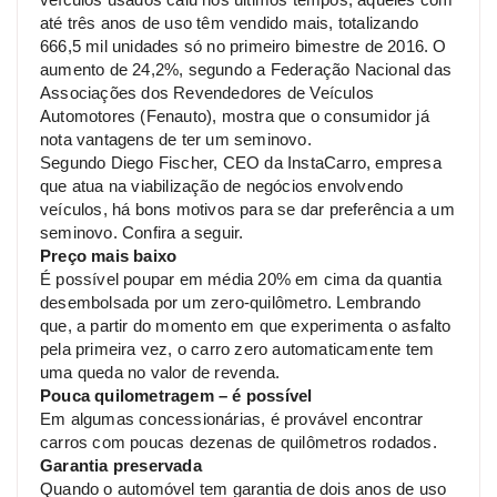
até três anos de uso têm vendido mais, totalizando
666,5 mil unidades só no primeiro bimestre de 2016. O
aumento de 24,2%, segundo a Federação Nacional das
Associações dos Revendedores de Veículos
Automotores (Fenauto), mostra que o consumidor já
nota vantagens de ter um seminovo.
Segundo Diego Fischer, CEO da InstaCarro, empresa
que atua na viabilização de negócios envolvendo
veículos, há bons motivos para se dar preferência a um
seminovo. Confira a seguir.
Preço mais baixo
É possível poupar em média 20% em cima da quantia
desembolsada por um zero-quilômetro. Lembrando
que, a partir do momento em que experimenta o asfalto
pela primeira vez, o carro zero automaticamente tem
uma queda no valor de revenda.
Pouca quilometragem – é possível
Em algumas concessionárias, é provável encontrar
carros com poucas dezenas de quilômetros rodados.
Garantia preservada
Quando o automóvel tem garantia de dois anos de uso