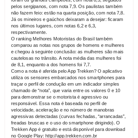
pelos sergipanos, com nota 7,9. Os paulistas também
não fazem feio: estão na quarta posição, com nota 7,8.
Já os mineiros e gaúchos deixaram a desejar: ficaram
nos últimos lugares, com notas 6,2 e 6,3,
respectivamente.
O ranking Melhores Motoristas do Brasil também
comparou as notas nos grupos de homens e mulheres
e chegou à seguinte conclusão: as mulheres são mais
cautelosas no trânsito. A nota média das mulheres foi
de 8,1, enquanto a dos homens foi 7,7.
Como a nota é aferida pelo App Trekken? O aplicativo
utiliza os sensores embarcados nos smartphones para
traçar o perfil de condução em um indicador simples
chamado de “nota”, que varia entre os valores 0 e 10
para demonstrar se o motorista é agressivo ou
responsável. Essa nota é baseada no perfil de
velocidade, aceleração e no número de manobras
agressivas detectadas (curvas fechadas, “arrancadas”,
freadas bruscas e o uso do smartphone dirigindo). O
Trekken App é gratuito e está disponível para download
no Google Play: http://app.trekken.com.br