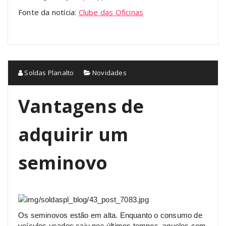
Fonte da notícia:
Clube das Oficinas
Soldas Planalto
Novidades
Vantagens de
adquirir um
seminovo
Os seminovos estão em alta. Enquanto o consumo de
veículos usados caiu nos últimos tempos, aqueles com