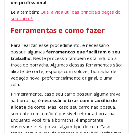
um profissional.
Leia também:
Qual a vida útil das principais peças do
seu carro?
Ferramentas e como fazer
Para realizar esse procedimento, é necessário
possuir algumas
ferramentas que facilitam o seu
trabalho
. Neste processo também está incluído a
troca de borracha. Algumas dessas ferramentas são:
alicate de corte, esponja com solúvel, borracha de
vedação nova, preferencialmente original, e uma
cola.
Primeiramente, caso seu carro possuir alguma trava
na borracha,
é necessário tirar com o auxílio do
alicate
de corte. Mas, caso seu carro não possua,
somente com a mão é possível retirar a borracha.
Enquanto você tira a borracha, é importante
observar se ela possui algum tipo de cola. Caso