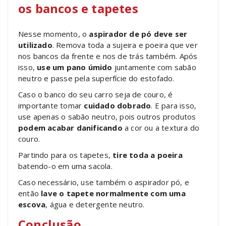
os bancos e tapetes
Nesse momento, o
aspirador de pó deve ser
utilizado
. Remova toda a sujeira e poeira que ver
nos bancos da frente e nos de trás também. Após
isso,
use um pano úmido
juntamente com sabão
neutro e passe pela superfície do estofado.
Caso o banco do seu carro seja de couro, é
importante tomar
cuidado dobrado
. E para isso,
use apenas o sabão neutro, pois outros produtos
podem acabar danificando
a cor ou a textura do
couro.
Partindo para os tapetes,
tire toda a poeira
batendo-o em uma sacola.
Caso necessário, use também o aspirador pó, e
então
lave o tapete normalmente com uma
escova
, água e detergente neutro.
Conclusão