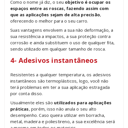
Como o nome já diz, o seu
objetivo é ocupar os
espaços entre as roscas, fazendo assim com
que as aplicações sejam de alta precisão
,
oferecendo o melhor para o seu carro.
Suas vantagens envolvem a sua não deformação, a
sua resistência a impactos, a sua proteção contra
corrosão e ainda substituem o uso de qualquer fita,
sendo utilizado em qualquer tamanho de rosca.
4- Adesivos instantâneos
Resistentes a qualquer temperatura, os adesivos
instantâneos são termoplásticos, logo, você não
terá problemas em ter a sua aplicação estragada
por conta disso.
Usualmente eles são
utilizados para aplicações
práticas
, porém, isso não anula o seu alto
desempenho. Caso queira utilizar em borracha,
metal, madeira e poliestireno, a sua excelência será
a mesma em todos os materiais.