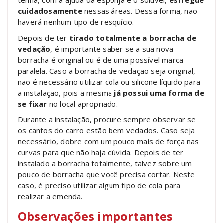
tenha, com a ajuda da esponja e o solúvel,
esfregue
cuidadosamente
nessas áreas. Dessa forma, não
haverá nenhum tipo de resquício.
Depois de ter
tirado totalmente a borracha de
vedação
, é importante saber se a sua nova
borracha é original ou é de uma possível marca
paralela. Caso a borracha de vedação seja original,
não é necessário utilizar cola ou silicone líquido para
a instalação, pois a mesma
já possui uma forma de
se fixar
no local apropriado.
Durante a instalação, procure sempre observar se
os cantos do carro estão bem vedados. Caso seja
necessário, dobre com um pouco mais de força nas
curvas para que não haja dúvida. Depois de ter
instalado a borracha totalmente, talvez sobre um
pouco de borracha que você precisa cortar. Neste
caso, é preciso utilizar algum tipo de cola para
realizar a emenda.
Observações importantes