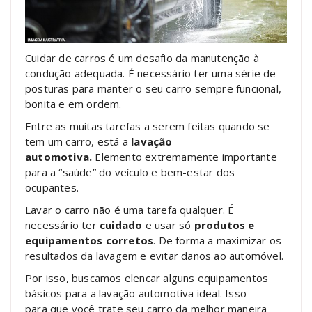
Cuidar de carros é um desafio da manutenção à
condução adequada. É necessário ter uma série de
posturas para manter o seu carro sempre funcional,
bonita e em ordem.
Entre as muitas tarefas a serem feitas quando se
tem um carro, está a
lavação
automotiva.
Elemento extremamente importante
para a “saúde” do veículo e bem-estar dos
ocupantes.
Lavar o carro não é uma tarefa qualquer. É
necessário ter
cuidado
e usar só
produtos e
equipamentos corretos
. De forma a maximizar os
resultados da lavagem e evitar danos ao automóvel.
Por isso, buscamos elencar alguns equipamentos
básicos para a lavação automotiva ideal. Isso
para que você trate seu carro da melhor maneira