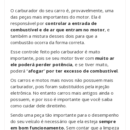
O carburador do seu carro é, provavelmente, uma
das peças mais importantes do motor. Ela é
responsável por
controlar a entrada de
combustível e de ar que entram no motor
, e
também a mistura desses dois para que a
combustão ocorra da forma correta.
Esse controle feito pelo carburador é muito
importante, pois se seu motor tiver com
muito ar
ele poderá perder potência
, e se tiver muito,
poderá “
afogar
”
por ter excesso de combustível
.
Os carros e motos mais novos não possuem mais
carburador, pois foram substituídos pela injeção
eletrônica. No entanto carros mais antigos ainda o
possuem, e por isso é importante que você saiba
como cuidar dele direitinho.
Sendo uma peça tão importante para o desempenho
do seu veículo é necessário que ela esteja
sempre
em bom funcionamento.
Sem contar que a limpeza