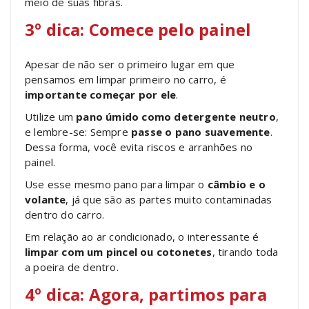
meio de suas fibras.
3º dica: Comece pelo painel
Apesar de não ser o primeiro lugar em que
pensamos em limpar primeiro no carro, é
importante começar por ele
.
Utilize um
pano úmido como detergente neutro
,
e lembre-se: Sempre
passe o pano suavemente
.
Dessa forma, você evita riscos e arranhões no
painel.
Use esse mesmo pano para limpar o
câmbio e o
volante
, já que são as partes muito contaminadas
dentro do carro.
Em relação ao ar condicionado, o interessante é
limpar com um pincel ou cotonetes
, tirando toda
a poeira de dentro.
4º dica: Agora, partimos para