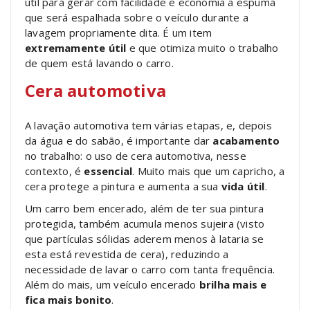
útil para gerar com facilidade e economia a espuma
que será espalhada sobre o veículo durante a
lavagem propriamente dita. É um item
extremamente útil
e que otimiza muito o trabalho
de quem está lavando o carro.
Cera automotiva
A lavação automotiva tem várias etapas, e, depois
da água e do sabão, é importante dar
acabamento
no trabalho: o uso de cera automotiva, nesse
contexto, é
essencial
. Muito mais que um capricho, a
cera protege a pintura e aumenta a sua
vida útil
.
Um carro bem encerado, além de ter sua pintura
protegida, também acumula menos sujeira (visto
que partículas sólidas aderem menos à lataria se
esta está revestida de cera), reduzindo a
necessidade de lavar o carro com tanta frequência.
Além do mais, um veículo encerado
brilha mais e
fica mais bonito
.