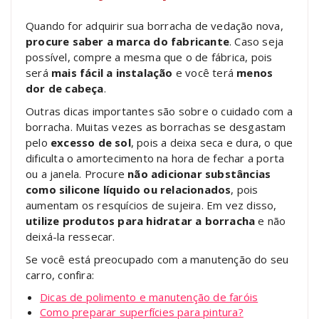
Quando for adquirir sua borracha de vedação nova,
procure saber a marca do fabricante
. Caso seja
possível, compre a mesma que o de fábrica, pois
será
mais fácil a instalação
e você terá
menos
dor de cabeça
.
Outras dicas importantes são sobre o cuidado com a
borracha. Muitas vezes as borrachas se desgastam
pelo
excesso de sol
, pois a deixa seca e dura, o que
dificulta o amortecimento na hora de fechar a porta
ou a janela. Procure
não adicionar substâncias
como silicone líquido ou relacionados
, pois
aumentam os resquícios de sujeira. Em vez disso,
utilize produtos para hidratar a borracha
e não
deixá-la ressecar.
Se você está preocupado com a manutenção do seu
carro, confira:
Dicas de polimento e manutenção de faróis
Como preparar superfícies para pintura?