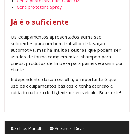
Certa protetora Plus Gold 3M
Cera protetora Spray
Já é o suficiente
Os equipamentos apresentados acima são
suficientes para um bom trabalho de lavação
automotiva, mas há
muitos outros
que podem ser
usados de forma complementar: shampoo para
pneus, produtos de limpeza para painéis e assim por
diante.
Independente da sua escolha, o importante é que
use os equipamentos básicos e tenha atenção e
cuidado na hora de higienizar seu veículo. Boa sorte!
Soldas Planalto
Adesivos
Dicas
,