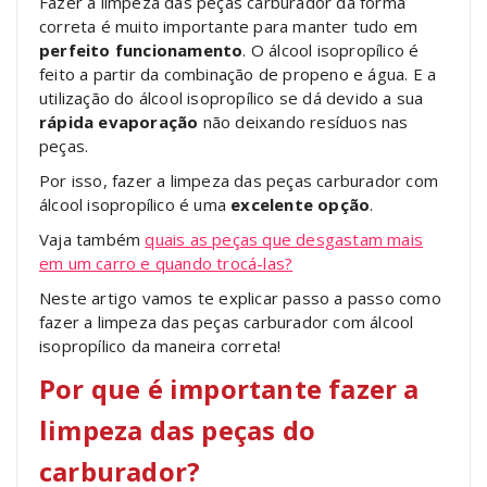
Fazer a limpeza das peças carburador
da forma
correta é muito importante para manter tudo em
perfeito funcionamento
. O álcool isopropílico é
feito a partir da combinação de propeno e água. E a
utilização do álcool isopropílico se dá devido a sua
rápida evaporação
não deixando resíduos nas
peças.
Por isso, fazer a
limpeza das peças carburador com
álcool isopropílico
é uma
excelente opção
.
Vaja também
quais as peças que desgastam mais
em um carro e quando trocá-las?
Neste artigo vamos te explicar passo a passo como
fazer a
limpeza das peças carburador com álcool
isopropílico
da maneira correta!
Por que é importante fazer a
limpeza das peças do
carburador?