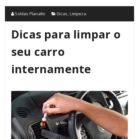
Soldas Planalto
Dicas
Limpeza
,
Dicas para limpar o
seu carro
internamente